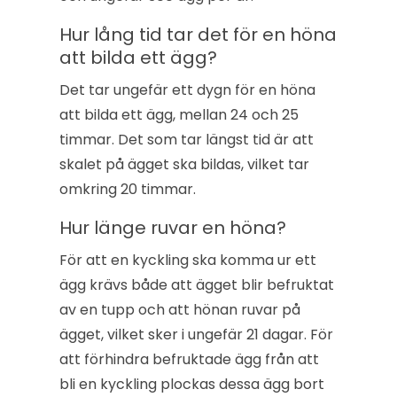
Hur lång tid tar det för en höna
att bilda ett ägg?
Det tar ungefär ett dygn för en höna
att bilda ett ägg, mellan 24 och 25
timmar. Det som tar längst tid är att
skalet på ägget ska bildas, vilket tar
omkring 20 timmar.
Hur länge ruvar en höna?
För att en kyckling ska komma ur ett
ägg krävs både att ägget blir befruktat
av en tupp och att hönan ruvar på
ägget, vilket sker i ungefär 21 dagar. För
att förhindra befruktade ägg från att
bli en kyckling plockas dessa ägg bort