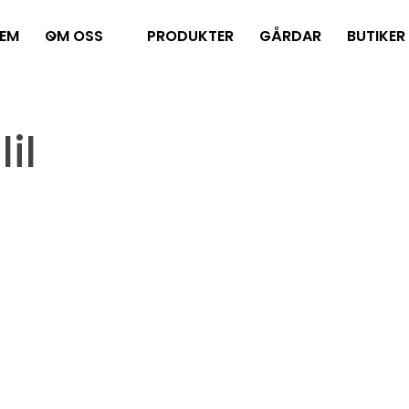
EM
OM OSS
PRODUKTER
GÅRDAR
BUTIKER
il