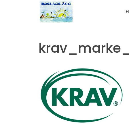
H
krav_marke_